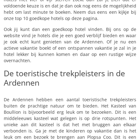
voldoende keuze is en dat je dan ook nog eens de mogelijkheid
hebt om last minute te boeken. Neem dus eens een kijkje bij
onze top 10 goedkope hotels op deze pagina.
Ook jij kunt dan een goedkoop hotel vinden. Bij ons op de
website vind je hotels die je een goed verblijf bieden en waar
je ook echt kunt genieten van de Ardennen. Of je nu een
actieve vakantie boekt of een ontspannen vakantie je zal in je
hotel lekker bij kunnen komen en daar op een rustige wijze
overnachten.
De toeristische trekpleisters in de
Ardennen
De Ardennen hebben een aantal toeristische trekpleisters
buiten de prachtige natuur om te bieden. Het Kasteel van
Boullion is bijvoorbeeld erg leuk om te bezoeken. Dit is een
middeleeuws kasteel wat gelegen is op drie rotspunten. Het
unieke aan dit kasteel is dat het met bruggen aan elkaar
verbonden is. Ga je met de kinderen op vakantie dan is het
leuk om een bezoek te brengen aan Plopsa Coo. Dit is een