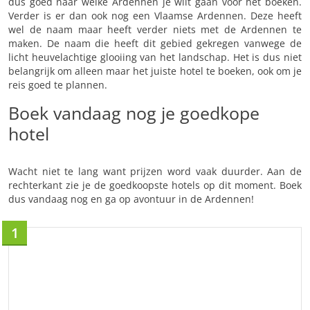
dus goed naar welke Ardennen je wilt gaan voor het boeken.
Verder is er dan ook nog een Vlaamse Ardennen. Deze heeft
wel de naam maar heeft verder niets met de Ardennen te
maken. De naam die heeft dit gebied gekregen vanwege de
licht heuvelachtige glooiing van het landschap. Het is dus niet
belangrijk om alleen maar het juiste hotel te boeken, ook om je
reis goed te plannen.
Boek vandaag nog je goedkope
hotel
Wacht niet te lang want prijzen word vaak duurder. Aan de
rechterkant zie je de goedkoopste hotels op dit moment. Boek
dus vandaag nog en ga op avontuur in de Ardennen!
1