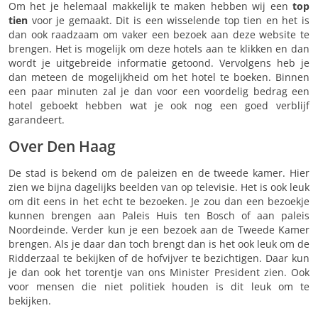
Om het je helemaal makkelijk te maken hebben wij een
top
tien
voor je gemaakt. Dit is een wisselende top tien en het is
dan ook raadzaam om vaker een bezoek aan deze website te
brengen. Het is mogelijk om deze hotels aan te klikken en dan
wordt je uitgebreide informatie getoond. Vervolgens heb je
dan meteen de mogelijkheid om het hotel te boeken. Binnen
een paar minuten zal je dan voor een voordelig bedrag een
hotel geboekt hebben wat je ook nog een goed verblijf
garandeert.
Over Den Haag
De stad is bekend om de paleizen en de tweede kamer. Hier
zien we bijna dagelijks beelden van op televisie. Het is ook leuk
om dit eens in het echt te bezoeken. Je zou dan een bezoekje
kunnen brengen aan Paleis Huis ten Bosch of aan paleis
Noordeinde. Verder kun je een bezoek aan de Tweede Kamer
brengen. Als je daar dan toch brengt dan is het ook leuk om de
Ridderzaal te bekijken of de hofvijver te bezichtigen. Daar kun
je dan ook het torentje van ons Minister President zien. Ook
voor mensen die niet politiek houden is dit leuk om te
bekijken.