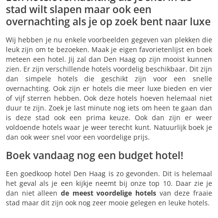
stad wilt slapen maar ook een
overnachting als je op zoek bent naar luxe
Wij hebben je nu enkele voorbeelden gegeven van plekken die
leuk zijn om te bezoeken. Maak je eigen favorietenlijst en boek
meteen een hotel. Jij zal dan Den Haag op zijn mooist kunnen
zien. Er zijn verschillende hotels voordelig beschikbaar. Dit zijn
dan simpele hotels die geschikt zijn voor een snelle
overnachting. Ook zijn er hotels die meer luxe bieden en vier
of vijf sterren hebben. Ook deze hotels hoeven helemaal niet
duur te zijn. Zoek je last minute nog iets om heen te gaan dan
is deze stad ook een prima keuze. Ook dan zijn er weer
voldoende hotels waar je weer terecht kunt. Natuurlijk boek je
dan ook weer snel voor een voordelige prijs.
Boek vandaag nog een budget hotel!
Een goedkoop hotel Den Haag is zo gevonden. Dit is helemaal
het geval als je een kijkje neemt bij onze top 10. Daar zie je
dan niet alleen
de meest voordelige hotels
van deze fraaie
stad maar dit zijn ook nog zeer mooie gelegen en leuke hotels.