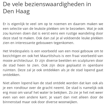
De vele bezienswaardigheden in
Den Haag
Er is eigenlijk te veel om op te noemen en daarom maken we
een selectie van de leukste plekken om te bezoeken. Wat je ook
zou kunnen doen dat is eerst eens een rustige wandeling door
deze stad te maken. Ook dan zal je al voldoende leuke plekken
zien en interessante gebouwen tegenkomen.
Het Vredespaleis is een voorbeeld van een mooi gebouw om te
bezichtigen en ook het Maurtitshuis is een fraai voorbeeld van
mooie architectuur. Er zijn diverse beelden en sculpturen door
de stad heen te zien. Ook zijn deze geplaatst in openbare
ruimten. Deze zal je ook ontdekken als je de stad lopend gaat
ontdekken.
Niet alleen lopend kan de stad ontdekt worden dat kan ook als
je een rondtour over de gracht neemt. De stad is namelijk ook
erg mooi om vanaf het water te bekijken. Zo zie je het net weer
even van een andere kant. Je vaart dan niet alleen door de
binnenstad maar ook door diverse woonwijken.