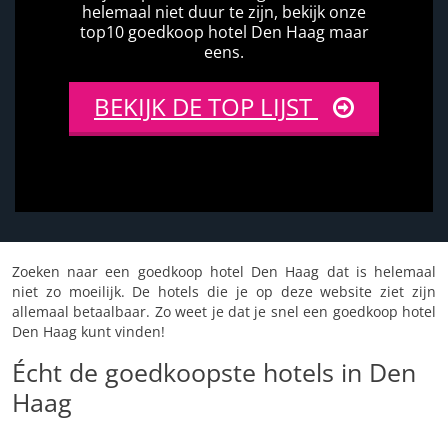
helemaal niet duur te zijn, bekijk onze
top10 goedkoop hotel Den Haag maar
eens.
BEKIJK DE TOP LIJST
Zoeken naar een goedkoop hotel Den Haag dat is helemaal
niet zo moeilijk. De hotels die je op deze website ziet zijn
allemaal betaalbaar. Zo weet je dat je snel een goedkoop hotel
Den Haag kunt vinden!
Écht de goedkoopste hotels in Den
Haag