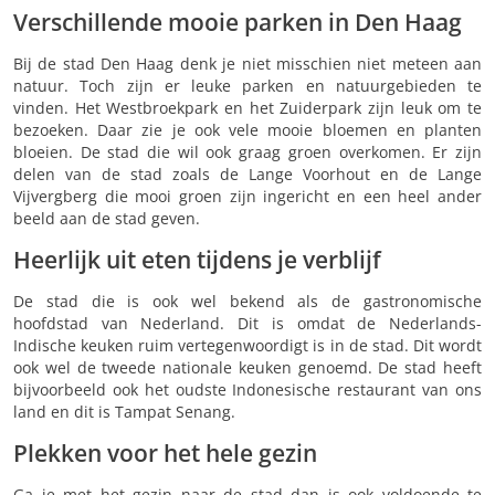
Verschillende mooie parken in Den Haag
Bij de stad Den Haag denk je niet misschien niet meteen aan
natuur. Toch zijn er leuke parken en natuurgebieden te
vinden. Het Westbroekpark en het Zuiderpark zijn leuk om te
bezoeken. Daar zie je ook vele mooie bloemen en planten
bloeien. De stad die wil ook graag groen overkomen. Er zijn
delen van de stad zoals de Lange Voorhout en de Lange
Vijvergberg die mooi groen zijn ingericht en een heel ander
beeld aan de stad geven.
Heerlijk uit eten tijdens je verblijf
De stad die is ook wel bekend als de gastronomische
hoofdstad van Nederland. Dit is omdat de Nederlands-
Indische keuken ruim vertegenwoordigt is in de stad. Dit wordt
ook wel de tweede nationale keuken genoemd. De stad heeft
bijvoorbeeld ook het oudste Indonesische restaurant van ons
land en dit is Tampat Senang.
Plekken voor het hele gezin
Ga je met het gezin naar de stad dan is ook voldoende te