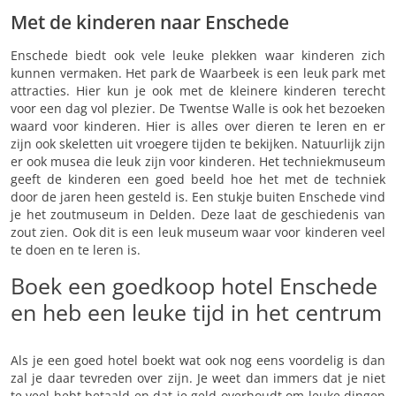
Met de kinderen naar Enschede
Enschede biedt ook vele leuke plekken waar kinderen zich
kunnen vermaken. Het park de Waarbeek is een leuk park met
attracties. Hier kun je ook met de kleinere kinderen terecht
voor een dag vol plezier. De Twentse Walle is ook het bezoeken
waard voor kinderen. Hier is alles over dieren te leren en er
zijn ook skeletten uit vroegere tijden te bekijken. Natuurlijk zijn
er ook musea die leuk zijn voor kinderen. Het techniekmuseum
geeft de kinderen een goed beeld hoe het met de techniek
door de jaren heen gesteld is. Een stukje buiten Enschede vind
je het zoutmuseum in Delden. Deze laat de geschiedenis van
zout zien. Ook dit is een leuk museum waar voor kinderen veel
te doen en te leren is.
Boek een goedkoop hotel Enschede
en heb een leuke tijd in het centrum
Als je een goed hotel boekt wat ook nog eens voordelig is dan
zal je daar tevreden over zijn. Je weet dan immers dat je niet
te veel hebt betaald en dat je geld overhoudt om leuke dingen