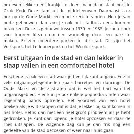
om even lekker een drankje te doen maar daar staat ook de
Grote Kerk. Deze stamt uit de middeleeuwen. Daarnaast is er
ook op de Oude Markt een mooie kerk te vinden. Hou je van
oude gebouwen dan zou je ook het stadhuis eens kunnen
bezoeken. Deze is gebouwd tussen 1930 en 1933. Je zou er ook
voor kunnen kiezen om een wandeling door een park te
maken. Er zijn meerdere parken in de stad. Dit zijn het
Volkspark, het Ledeboerpark en het Wooldrikspark.
Eerst uitgaan in de stad en dan lekker in
slaap vallen in een comfortabel hotel
Enschede is ook een stad waar je heerlijk kunt uitgaan. Er zijn
vele uitgaansgelegenheden zoals barretjes en dancings. De
Oude Markt en de zijstraten dat is wel het hart van het
uitgaansgebied. Hier kun je ook enkele poppodia vinden waar
regelmatig bands optreden. Het voordeel van een hotel
boeken als je wilt stappen dat is dat je lekker bij kunt komen in
het hotel. Het is dan niet een heel groot probleem als je hebt
gedronken. Je kunt dan lopend je hotel opzoeken en daar de
roes uitslapen. De volgende dag kun je dan fris nog een
gedeelte van de stad bezoeken of weer naar huis gaan.