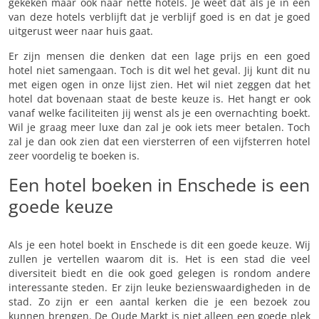
gekeken maar ook naar nette hotels. Je weet dat als je in één
van deze hotels verblijft dat je verblijf goed is en dat je goed
uitgerust weer naar huis gaat.
Er zijn mensen die denken dat een lage prijs en een goed
hotel niet samengaan. Toch is dit wel het geval. Jij kunt dit nu
met eigen ogen in onze lijst zien. Het wil niet zeggen dat het
hotel dat bovenaan staat de beste keuze is. Het hangt er ook
vanaf welke faciliteiten jij wenst als je een overnachting boekt.
Wil je graag meer luxe dan zal je ook iets meer betalen. Toch
zal je dan ook zien dat een viersterren of een vijfsterren hotel
zeer voordelig te boeken is.
Een hotel boeken in Enschede is een
goede keuze
Als je een hotel boekt in Enschede is dit een goede keuze. Wij
zullen je vertellen waarom dit is. Het is een stad die veel
diversiteit biedt en die ook goed gelegen is rondom andere
interessante steden. Er zijn leuke bezienswaardigheden in de
stad. Zo zijn er een aantal kerken die je een bezoek zou
kunnen brengen. De Oude Markt is niet alleen een goede plek