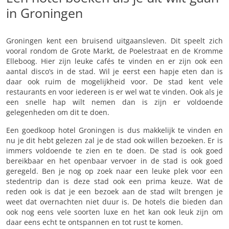
in Groningen
Groningen kent een bruisend uitgaansleven. Dit speelt zich
vooral rondom de Grote Markt, de Poelestraat en de Kromme
Elleboog. Hier zijn leuke cafés te vinden en er zijn ook een
aantal disco’s in de stad. Wil je eerst een hapje eten dan is
daar ook ruim de mogelijkheid voor. De stad kent vele
restaurants en voor iedereen is er wel wat te vinden. Ook als je
een snelle hap wilt nemen dan is zijn er voldoende
gelegenheden om dit te doen.
Een goedkoop hotel Groningen is dus makkelijk te vinden en
nu je dit hebt gelezen zal je de stad ook willen bezoeken. Er is
immers voldoende te zien en te doen. De stad is ook goed
bereikbaar en het openbaar vervoer in de stad is ook goed
geregeld. Ben je nog op zoek naar een leuke plek voor een
stedentrip dan is deze stad ook een prima keuze. Wat de
reden ook is dat je een bezoek aan de stad wilt brengen je
weet dat overnachten niet duur is. De hotels die bieden dan
ook nog eens vele soorten luxe en het kan ook leuk zijn om
daar eens echt te ontspannen en tot rust te komen.