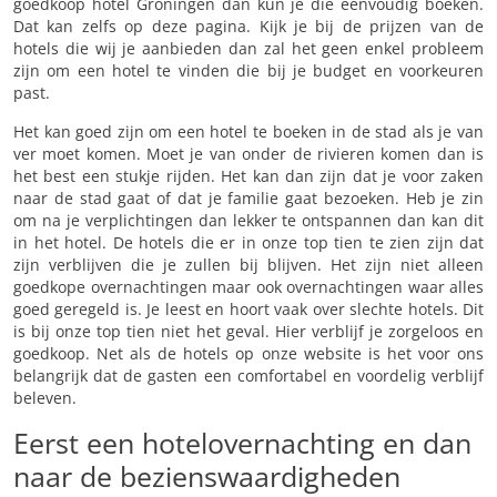
goedkoop hotel Groningen dan kun je die eenvoudig boeken.
Dat kan zelfs op deze pagina. Kijk je bij de prijzen van de
hotels die wij je aanbieden dan zal het geen enkel probleem
zijn om een hotel te vinden die bij je budget en voorkeuren
past.
Het kan goed zijn om een hotel te boeken in de stad als je van
ver moet komen. Moet je van onder de rivieren komen dan is
het best een stukje rijden. Het kan dan zijn dat je voor zaken
naar de stad gaat of dat je familie gaat bezoeken. Heb je zin
om na je verplichtingen dan lekker te ontspannen dan kan dit
in het hotel. De hotels die er in onze top tien te zien zijn dat
zijn verblijven die je zullen bij blijven. Het zijn niet alleen
goedkope overnachtingen maar ook overnachtingen waar alles
goed geregeld is. Je leest en hoort vaak over slechte hotels. Dit
is bij onze top tien niet het geval. Hier verblijf je zorgeloos en
goedkoop. Net als de hotels op onze website is het voor ons
belangrijk dat de gasten een comfortabel en voordelig verblijf
beleven.
Eerst een hotelovernachting en dan
naar de bezienswaardigheden