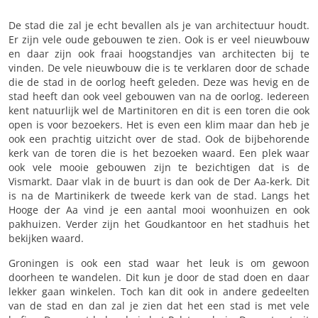
De stad die zal je echt bevallen als je van architectuur houdt.
Er zijn vele oude gebouwen te zien. Ook is er veel nieuwbouw
en daar zijn ook fraai hoogstandjes van architecten bij te
vinden. De vele nieuwbouw die is te verklaren door de schade
die de stad in de oorlog heeft geleden. Deze was hevig en de
stad heeft dan ook veel gebouwen van na de oorlog. Iedereen
kent natuurlijk wel de Martinitoren en dit is een toren die ook
open is voor bezoekers. Het is even een klim maar dan heb je
ook een prachtig uitzicht over de stad. Ook de bijbehorende
kerk van de toren die is het bezoeken waard. Een plek waar
ook vele mooie gebouwen zijn te bezichtigen dat is de
Vismarkt. Daar vlak in de buurt is dan ook de Der Aa-kerk. Dit
is na de Martinikerk de tweede kerk van de stad. Langs het
Hooge der Aa vind je een aantal mooi woonhuizen en ook
pakhuizen. Verder zijn het Goudkantoor en het stadhuis het
bekijken waard.
Groningen is ook een stad waar het leuk is om gewoon
doorheen te wandelen. Dit kun je door de stad doen en daar
lekker gaan winkelen. Toch kan dit ook in andere gedeelten
van de stad en dan zal je zien dat het een stad is met vele