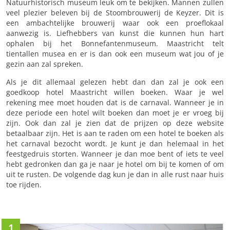
Natuurhistorisch museum leuk om te bekijken. Mannen zullen
veel plezier beleven bij de Stoombrouwerij de Keyzer. Dit is
een ambachtelijke brouwerij waar ook een proeflokaal
aanwezig is. Liefhebbers van kunst die kunnen hun hart
ophalen bij het Bonnefantenmuseum. Maastricht telt
tientallen musea en er is dan ook een museum wat jou of je
gezin aan zal spreken.
Als je dit allemaal gelezen hebt dan dan zal je ook een
goedkoop hotel Maastricht willen boeken. Waar je wel
rekening mee moet houden dat is de carnaval. Wanneer je in
deze periode een hotel wilt boeken dan moet je er vroeg bij
zijn. Ook dan zal je zien dat de prijzen op deze website
betaalbaar zijn. Het is aan te raden om een hotel te boeken als
het carnaval bezocht wordt. Je kunt je dan helemaal in het
feestgedruis storten. Wanneer je dan moe bent of iets te veel
hebt gedronken dan ga je naar je hotel om bij te komen of om
uit te rusten. De volgende dag kun je dan in alle rust naar huis
toe rijden.
1