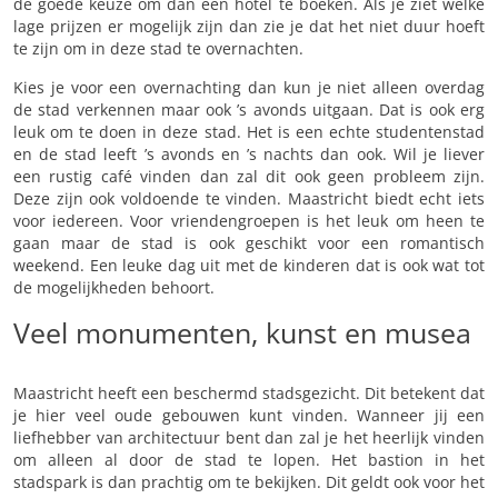
de goede keuze om dan een hotel te boeken. Als je ziet welke
lage prijzen er mogelijk zijn dan zie je dat het niet duur hoeft
te zijn om in deze stad te overnachten.
Kies je voor een overnachting dan kun je niet alleen overdag
de stad verkennen maar ook ’s avonds uitgaan. Dat is ook erg
leuk om te doen in deze stad. Het is een echte studentenstad
en de stad leeft ’s avonds en ’s nachts dan ook. Wil je liever
een rustig café vinden dan zal dit ook geen probleem zijn.
Deze zijn ook voldoende te vinden. Maastricht biedt echt iets
voor iedereen. Voor vriendengroepen is het leuk om heen te
gaan maar de stad is ook geschikt voor een romantisch
weekend. Een leuke dag uit met de kinderen dat is ook wat tot
de mogelijkheden behoort.
Veel monumenten, kunst en musea
Maastricht heeft een beschermd stadsgezicht. Dit betekent dat
je hier veel oude gebouwen kunt vinden. Wanneer jij een
liefhebber van architectuur bent dan zal je het heerlijk vinden
om alleen al door de stad te lopen. Het bastion in het
stadspark is dan prachtig om te bekijken. Dit geldt ook voor het